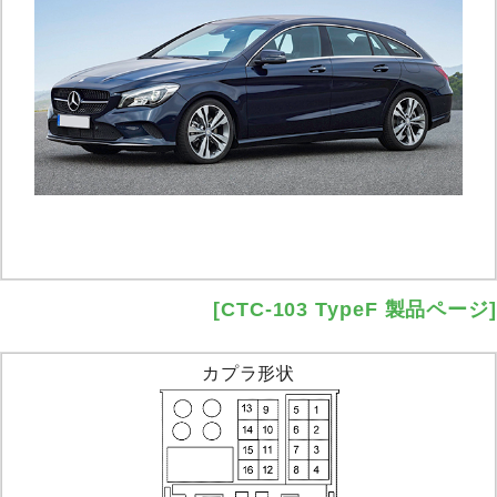
[CTC-103 TypeF 製品ページ]
カプラ形状