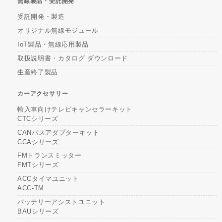
無線製品・受託開発
受託開発・製造
オリジナル無線モジュール
IoT製品・無線応用製品
取扱説明書・カタログ ダウンロード
生産終了製品
カーアクセサリー
輸入車向けテレビキャンセラーキット
CTCシリーズ
CANバスアダプターキット
CCAシリーズ
FMトランスミッター
FMTシリーズ
ACCタイマユニット
ACC-TM
バッテリーアシストユニット
BAUシリーズ