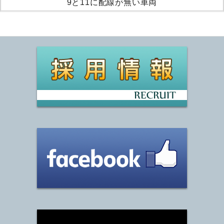
9と11に配線が無い車両