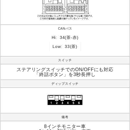
CANバス
Hi:
34(茶-赤)
Low:
33(茶)
スイッチ
ステアリングスイッチでのON/OFFにも対応
「終話ボタン」を3秒長押し
ディップスイッチ
備考
8インチモニター車