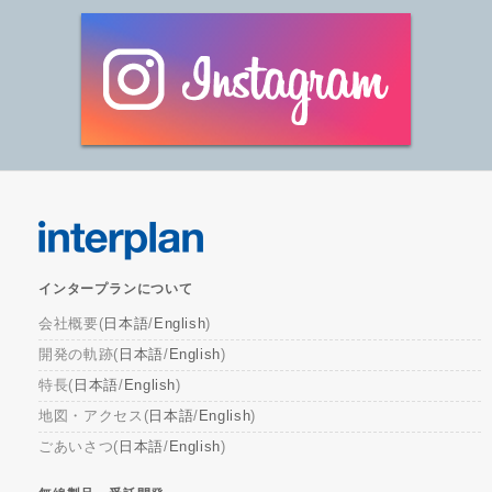
インタープランについて
会社概要(
日本語
/
English
)
開発の軌跡(
日本語
/
English
)
特長(
日本語
/
English
)
地図・アクセス(
日本語
/
English
)
ごあいさつ(
日本語
/
English
)