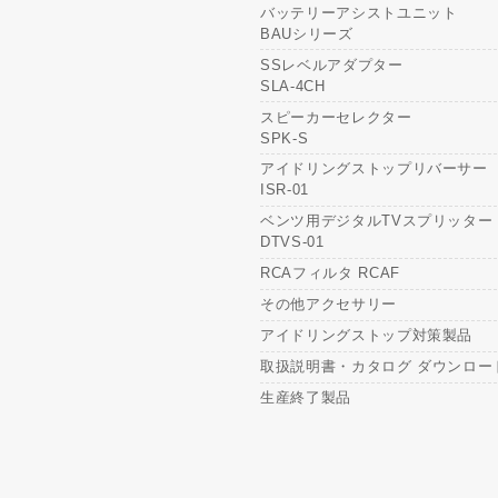
バッテリーアシストユニット
BAUシリーズ
SSレベルアダプター
SLA-4CH
スピーカーセレクター
SPK-S
アイドリングストップリバーサー
ISR-01
ベンツ用デジタルTVスプリッター
DTVS-01
RCAフィルタ RCAF
その他アクセサリー
アイドリングストップ対策製品
取扱説明書・カタログ ダウンロー
生産終了製品