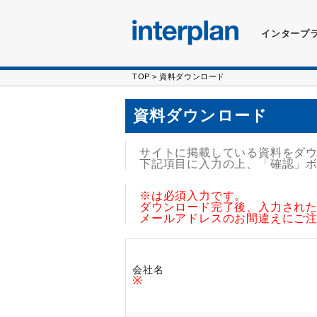
インタープ
TOP
> 資料ダウンロード
資料ダウンロード
サイトに掲載している資料をダ
下記項目に入力の上、「確認」
※
は必須入力です。
ダウンロード完了後、入力され
メールアドレスのお間違えにご
会社名
※