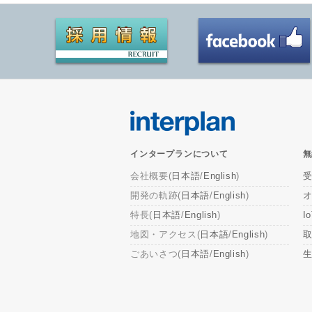
インタープランについて
無
会社概要(
日本語
/
English
)
開発の軌跡(
日本語
/
English
)
特長(
日本語
/
English
)
I
地図・アクセス(
日本語
/
English
)
取
ごあいさつ(
日本語
/
English
)