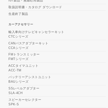
IoT製品・無線応用製品
取扱説明書・カタログ ダウンロード
生産終了製品
カーアクセサリー
輸入車向けテレビキャンセラーキット
CTCシリーズ
CANバスアダプターキット
CCAシリーズ
FMトランスミッター
FMTシリーズ
ACCタイマユニット
ACC-TM
バッテリーアシストユニット
BAUシリーズ
SSレベルアダプター
SLA-4CH
スピーカーセレクター
SPK-S