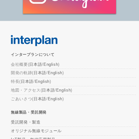
インタープランについて
会社概要(
日本語
/
English
)
開発の軌跡(
日本語
/
English
)
特長(
日本語
/
English
)
地図・アクセス(
日本語
/
English
)
ごあいさつ(
日本語
/
English
)
無線製品・受託開発
受託開発・製造
オリジナル無線モジュール