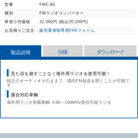
型番
FMC-80
種別
FMラジオコンバーター
希望小売価格
32,000円 (税込35,200円)
お見積りご注文
販売業者様専用FAXフォーム
仕様
ダウンロード
製品説明
見た目を崩すことなく海外用ラジオを使用可能！
純正のオーディオそのままで、国内FM放送を聞くことが可能で
す。
適合対応車輌
海外用ラジオ搭載車輌
※88～108MHz受信可能ラジオ