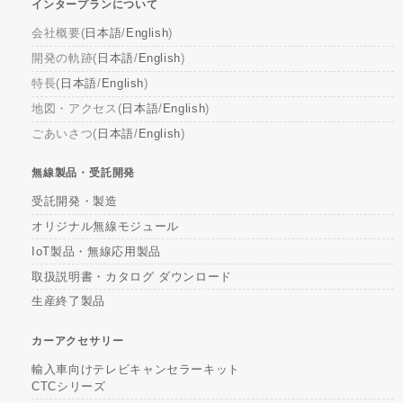
インタープランについて
会社概要(
日本語
/
English
)
開発の軌跡(
日本語
/
English
)
特長(
日本語
/
English
)
地図・アクセス(
日本語
/
English
)
ごあいさつ(
日本語
/
English
)
無線製品・受託開発
受託開発・製造
オリジナル無線モジュール
IoT製品・無線応用製品
取扱説明書・カタログ ダウンロード
生産終了製品
カーアクセサリー
輸入車向けテレビキャンセラーキット
CTCシリーズ