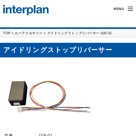
MENU
インタープランについて
TOP
>
カーアクセサリー
> アイドリングストップリバーサー ISR-01
無線製品・受託開発
アイドリングストップリバーサー
カーアクセサリー
サポート
採用情報
FAX/フォーム
型番
ISR-01