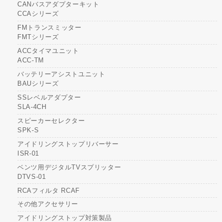
CANバスアダプターキット
CCAシリーズ
FMトランスミッター
FMTシリーズ
ACCタイマユニット
ACC-TM
バッテリーアシストユニット
BAUシリーズ
SSレベルアダプター
SLA-4CH
スピーカーセレクター
SPK-S
アイドリングストップリバーサー
ISR-01
ベンツ用デジタルTVスプリッター
DTVS-01
RCAフィルタ RCAF
その他アクセサリー
アイドリングストップ対策製品