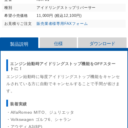
種別
アイドリングストップリバーサー
希望小売価格
11,000円 (税込12,100円)
お見積りご注文
販売業者様専用FAXフォーム
仕様
ダウンロード
製品説明
エンジン始動時アイドリングストップ機能をOFFスター
トに！
エンジン始動時に毎度アイドリングストップ機能をキャンセ
ルされている方に自動でキャンセルすることで手間が省けま
す。
装着実績
・AlfaRomeo MITO、ジュリエッタ
・Volkswagen ゴルフ6、シャラン
・アウディ A3(8P)