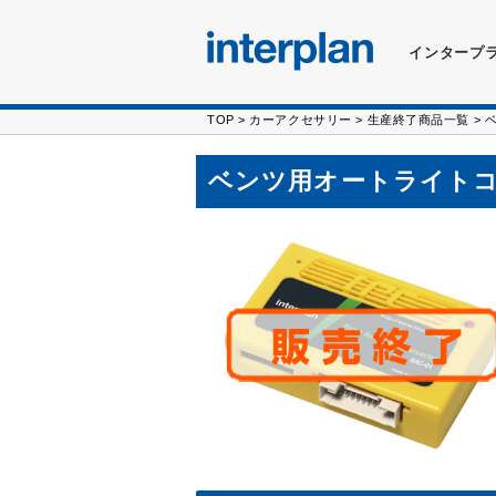
インタープ
TOP
>
カーアクセサリー
>
生産終了商品一覧
> 
ベンツ用オートライト