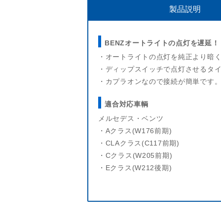
製品説明
BENZオートライトの点灯を遅延！
・オートライトの点灯を純正より暗
・ディップスイッチで点灯させるタ
・カプラオンなので接続が簡単です
適合対応車輌
メルセデス・ベンツ
・Aクラス(W176前期)
・CLAクラス(C117前期)
・Cクラス(W205前期)
・Eクラス(W212後期)