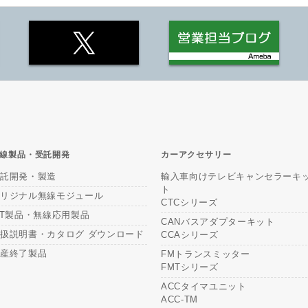
線製品・受託開発
カーアクセサリー
受託開発・製造
輸入車向けテレビキャンセラーキ
ト
オリジナル無線モジュール
CTCシリーズ
oT製品・無線応用製品
CANバスアダプターキット
扱説明書・カタログ ダウンロード
CCAシリーズ
生産終了製品
FMトランスミッター
FMTシリーズ
ACCタイマユニット
ACC-TM