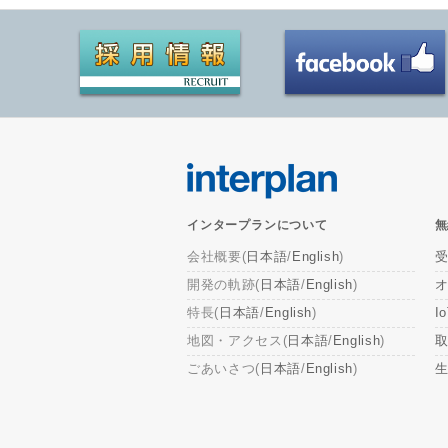
インタープランについて
無
会社概要(
日本語
/
English
)
開発の軌跡(
日本語
/
English
)
特長(
日本語
/
English
)
I
地図・アクセス(
日本語
/
English
)
取
ごあいさつ(
日本語
/
English
)