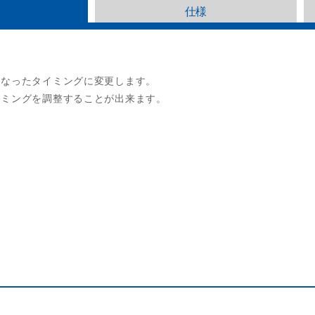
仕様
くなったタイミングに変更します。
イミングを調整することが出来ます。
。