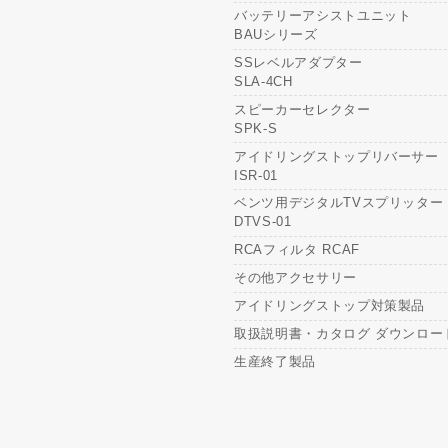
バッテリーアシストユニット
BAUシリーズ
SSレベルアダプター
SLA-4CH
スピーカーセレクター
SPK-S
アイドリングストップリバーサー
ISR-01
ベンツ用デジタルTVスプリッター
DTVS-01
RCAフィルタ RCAF
その他アクセサリー
アイドリングストップ対策製品
取扱説明書・カタログ ダウンロー
生産終了製品