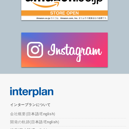
インタープランについて
会社概要(
日本語
/
English
)
開発の軌跡(
日本語
/
English
)