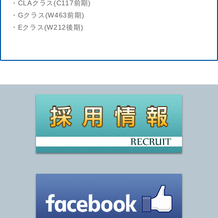
・CLAクラス(C117前期)
・Gクラス(W463前期)
・Eクラス(W212後期)