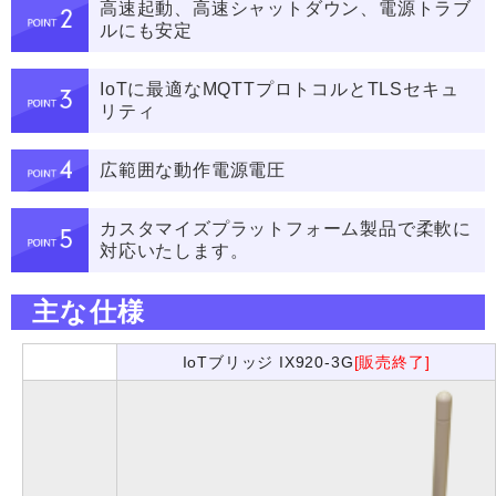
高速起動、高速シャットダウン、電源トラブ
ルにも安定
IoTに最適なMQTTプロトコルとTLSセキュ
リティ
広範囲な動作電源電圧
カスタマイズプラットフォーム製品で柔軟に
対応いたします。
主な仕様
IoTブリッジ IX920-3G
[販売終了]