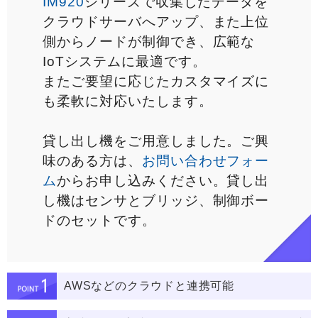
IM920
シリーズで収集したデータを
クラウドサーバへアップ、また上位
側からノードが制御でき、広範な
IoTシステムに最適です。
またご要望に応じたカスタマイズに
も柔軟に対応いたします。
貸し出し機をご用意しました。ご興
味のある方は、
お問い合わせフォー
ム
からお申し込みください。貸し出
し機はセンサとブリッジ、制御ボー
ドのセットです。
AWSなどのクラウドと連携可能