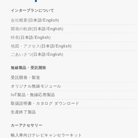
インタープランについて
会社概要(
日本語
/
English
)
開発の軌跡(
日本語
/
English
)
特長(
日本語
/
English
)
地図・アクセス(
日本語
/
English
)
ごあいさつ(
日本語
/
English
)
無線製品・受託開発
受託開発・製造
オリジナル無線モジュール
IoT製品・無線応用製品
取扱説明書・カタログ ダウンロード
生産終了製品
カーアクセサリー
輸入車向けテレビキャンセラーキット