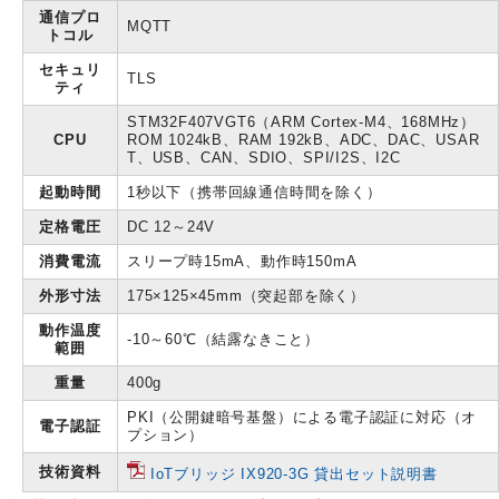
通信プロ
MQTT
トコル
セキュリ
TLS
ティ
STM32F407VGT6（ARM Cortex-M4、168MHz）
CPU
ROM 1024kB、RAM 192kB、ADC、DAC、USAR
T、USB、CAN、SDIO、SPI/I2S、I2C
起動時間
1秒以下（携帯回線通信時間を除く）
定格電圧
DC 12～24V
消費電流
スリープ時15mA、動作時150mA
外形寸法
175×125×45mm（突起部を除く）
動作温度
-10～60℃（結露なきこと）
範囲
重量
400g
PKI（公開鍵暗号基盤）による電子認証に対応（オ
電子認証
プション）
技術資料
IoTブリッジ IX920-3G 貸出セット説明書