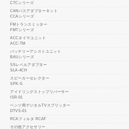
CTCシリーズ
CANバスアダプターキット
CCAシリーズ
FMトランスミッター
FMTシリーズ
ACCタイマユニット
ACC-TM
バッテリーアシストユニット
BAUシリーズ
SSレベルアダプター
SLA-4CH
スピーカーセレクター
SPK-S
アイドリングストップリバーサー
ISR-01
ベンツ用デジタルTVスプリッター
DTVS-01
RCAフィルタ RCAF
その他アクセサリー