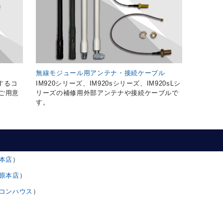
無線モジュール用アンテナ・接続ケーブル
合するコ
IM920シリーズ、IM920sシリーズ、IM920sLシ
をご用意
リーズの補修用外部アンテナや接続ケーブルで
す。
本店
）
原本店
）
コンハウス
）