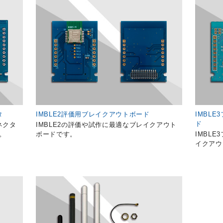
タ
IMBLE2評価用ブレイクアウトボード
IMBL
ド
コネクタ
IMBLE2の評価や試作に最適なブレイクアウト
。
ボードです。
IMBL
イクアウ