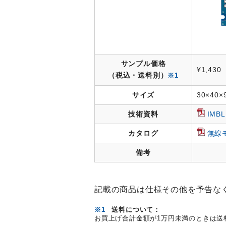
サンプル価格
¥1,430
（税込・送料別）
※1
サイズ
30×4
技術資料
IM
カタログ
無線
備考
記載の商品は仕様その他を予告な
※1
送料について：
お買上げ合計金額が1万円未満のときは送