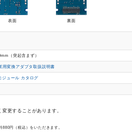
表面
裏面
0×9mm（突起含まず）
BLE用変換アダプタ取扱説明書
モジュール カタログ
く変更することがあります。
料880円（税込）をいただきます。