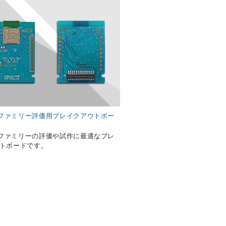
E3ファミリー評価用ブレイクアウトボー
E3ファミリーの評価や試作に最適なブレ
トボードです。