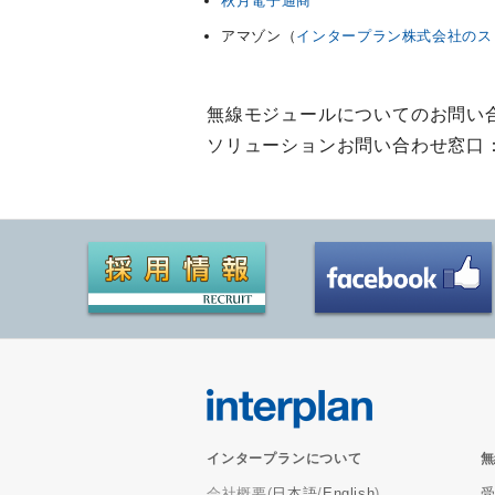
秋月電子通商
アマゾン（
インタープラン株式会社のス
無線モジュールについてのお問い
ソリューションお問い合わせ窓口
インタープランについて
無
会社概要(
日本語
/
English
)