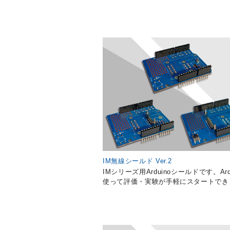
IM無線シールド Ver.2
IMシリーズ用Arduinoシールドです。Ard
使って評価・実験が手軽にスタートでき