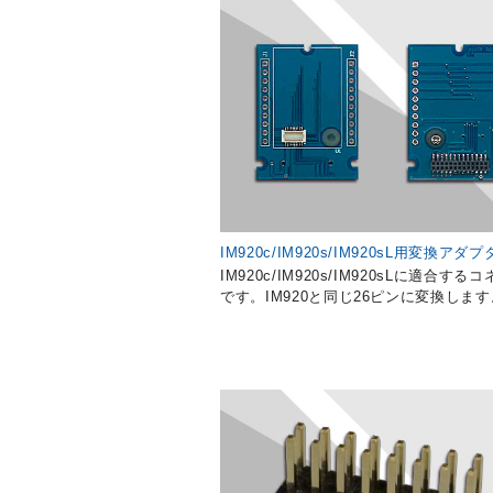
IM920c/IM920s/IM920sL用変換アダプ
IM920c/IM920s/IM920sLに適合する
です。IM920と同じ26ピンに変換します