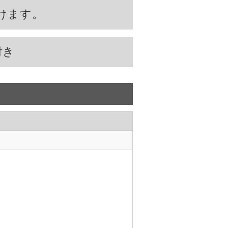
けます。
付き