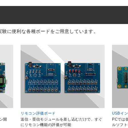
実験に便利な各種ボードをご用意しています。
リモコン評価ボード
USBイ
ン開
送信・受信モジュールを差し込むだけで、すぐ
PCでは
にリモコン機能の評価が可能
ルソフト