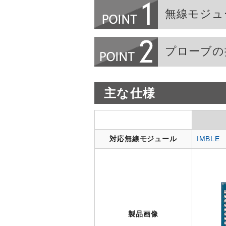
無線モジュ
プローブの
主な仕様
対応無線モジュール
IMBLE
製品画像