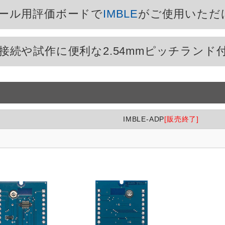
ール用評価ボードで
IMBLE
がご使用いただ
接続や試作に便利な2.54mmピッチランド
IMBLE-ADP
[販売終了]