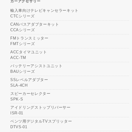
カーアクセサリー
輸入車向けテレビキャンセラーキット
CTCシリーズ
CANバスアダプターキット
CCAシリーズ
FMトランスミッター
FMTシリーズ
ACCタイマユニット
ACC-TM
バッテリーアシストユニット
BAUシリーズ
SSレベルアダプター
SLA-4CH
スピーカーセレクター
SPK-S
アイドリングストップリバーサー
ISR-01
ベンツ用デジタルTVスプリッター
DTVS-01