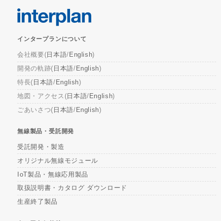
インタープランについて
会社概要(
日本語
/
English
)
開発の軌跡(
日本語
/
English
)
特長(
日本語
/
English
)
地図・アクセス(
日本語
/
English
)
ごあいさつ(
日本語
/
English
)
無線製品・受託開発
受託開発・製造
オリジナル無線モジュール
IoT製品・無線応用製品
取扱説明書・カタログ ダウンロード
生産終了製品