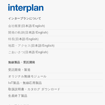
インタープランについて
会社概要(
日本語
/
English
)
開発の軌跡(
日本語
/
English
)
特長(
日本語
/
English
)
地図・アクセス(
日本語
/
English
)
ごあいさつ(
日本語
/
English
)
無線製品・受託開発
受託開発・製造
オリジナル無線モジュール
IoT製品・無線応用製品
取扱説明書・カタログ ダウンロード
生産終了製品