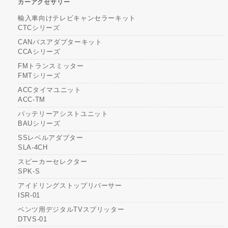
カーアクセサリー
輸入車向けテレビキャンセラーキット
CTCシリーズ
CANバスアダプターキット
CCAシリーズ
FMトランスミッター
FMTシリーズ
ACCタイマユニット
ACC-TM
バッテリーアシストユニット
BAUシリーズ
SSレベルアダプター
SLA-4CH
スピーカーセレクター
SPK-S
アイドリングストップリバーサー
ISR-01
ベンツ用デジタルTVスプリッター
DTVS-01