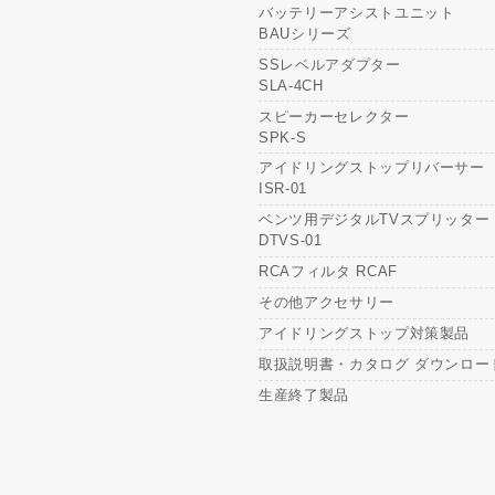
バッテリーアシストユニット
BAUシリーズ
SSレベルアダプター
SLA-4CH
スピーカーセレクター
SPK-S
アイドリングストップリバーサー
ISR-01
ベンツ用デジタルTVスプリッター
DTVS-01
RCAフィルタ RCAF
その他アクセサリー
アイドリングストップ対策製品
取扱説明書・カタログ ダウンロー
生産終了製品