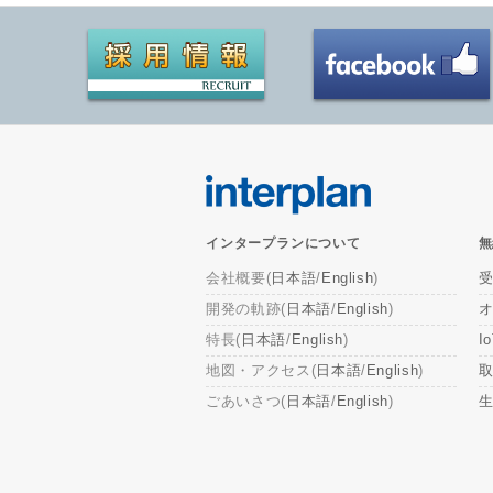
インタープランについて
無
会社概要(
日本語
/
English
)
開発の軌跡(
日本語
/
English
)
特長(
日本語
/
English
)
I
地図・アクセス(
日本語
/
English
)
取
ごあいさつ(
日本語
/
English
)