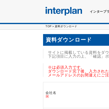
インタープ
TOP
> 資料ダウンロード
資料ダウンロード
サイトに掲載している資料をダ
下記項目に入力の上、「確認」
※
は必須入力です。
ダウンロード完了後、入力され
メールアドレスのお間違えにご
会社名
※