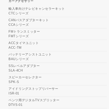
カーアクセサリー
輸入車向けテレビキャンセラーキット
CTCシリーズ
CANバスアダプターキット
CCAシリーズ
FMトランスミッター
FMTシリーズ
ACCタイマユニット
ACC-TM
バッテリーアシストユニット
BAUシリーズ
SSレベルアダプター
SLA-4CH
スピーカーセレクター
SPK-S
アイドリングストップリバーサー
ISR-01
ベンツ用デジタルTVスプリッター
DTVS-01