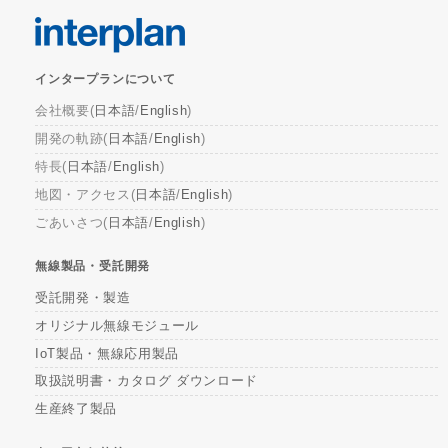
インタープランについて
会社概要(
日本語
/
English
)
開発の軌跡(
日本語
/
English
)
特長(
日本語
/
English
)
地図・アクセス(
日本語
/
English
)
ごあいさつ(
日本語
/
English
)
無線製品・受託開発
受託開発・製造
オリジナル無線モジュール
IoT製品・無線応用製品
取扱説明書・カタログ ダウンロード
生産終了製品