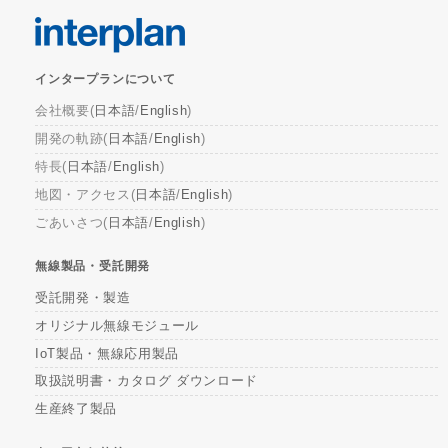
インタープランについて
会社概要(
日本語
/
English
)
開発の軌跡(
日本語
/
English
)
特長(
日本語
/
English
)
地図・アクセス(
日本語
/
English
)
ごあいさつ(
日本語
/
English
)
無線製品・受託開発
受託開発・製造
オリジナル無線モジュール
IoT製品・無線応用製品
取扱説明書・カタログ ダウンロード
生産終了製品