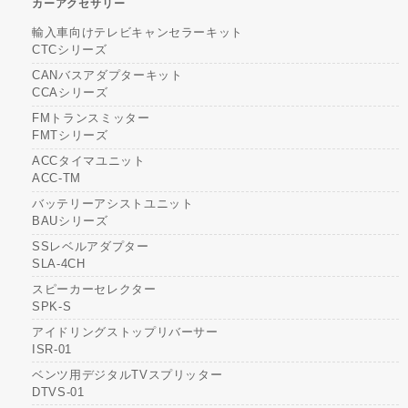
カーアクセサリー
輸入車向けテレビキャンセラーキット
CTCシリーズ
CANバスアダプターキット
CCAシリーズ
FMトランスミッター
FMTシリーズ
ACCタイマユニット
ACC-TM
バッテリーアシストユニット
BAUシリーズ
SSレベルアダプター
SLA-4CH
スピーカーセレクター
SPK-S
アイドリングストップリバーサー
ISR-01
ベンツ用デジタルTVスプリッター
DTVS-01