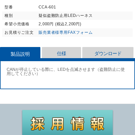
型番
CCA-601
種別
疑似盗難防止用LEDハーネス
希望小売価格
2,000円 (税込2,200円)
お見積りご注文
販売業者様専用FAXフォーム
仕様
ダウンロード
製品説明
CANが停止している際に、LEDを点滅させます
（盗難防止に使
用してください）