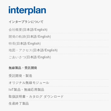
インタープランについて
会社概要(
日本語
/
English
)
開発の軌跡(
日本語
/
English
)
特長(
日本語
/
English
)
地図・アクセス(
日本語
/
English
)
ごあいさつ(
日本語
/
English
)
無線製品・受託開発
受託開発・製造
オリジナル無線モジュール
IoT製品・無線応用製品
取扱説明書・カタログ ダウンロード
生産終了製品