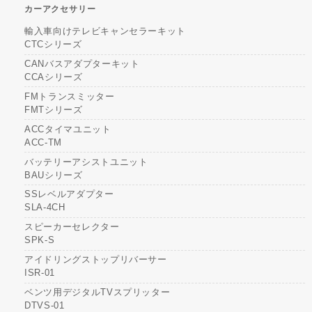
カーアクセサリー
輸入車向けテレビキャンセラーキット
CTCシリーズ
CANバスアダプターキット
CCAシリーズ
FMトランスミッター
FMTシリーズ
ACCタイマユニット
ACC-TM
バッテリーアシストユニット
BAUシリーズ
SSレベルアダプター
SLA-4CH
スピーカーセレクター
SPK-S
アイドリングストップリバーサー
ISR-01
ベンツ用デジタルTVスプリッター
DTVS-01