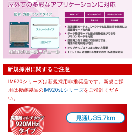
新規採用に関するご注意
IM920シリーズは新規採用非推奨品です。新規ご採
用は後継製品の
IM920sLシリーズ
をご検討くださ
い。