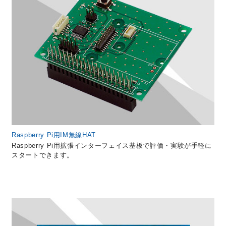
Raspberry Pi用IM無線HAT
Raspberry Pi用拡張インターフェイス基板で評価・実験が手軽に
スタートできます。