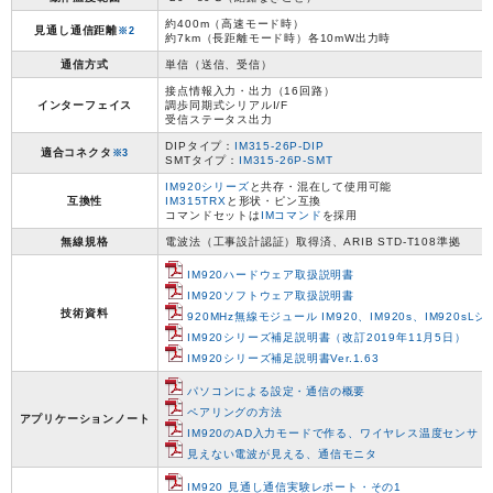
約400m（高速モード時）
見通し通信距離
※2
約7km（長距離モード時）各10mW出力時
通信方式
単信（送信、受信）
接点情報入力・出力（16回路）
インターフェイス
調歩同期式シリアルI/F
受信ステータス出力
DIPタイプ：
IM315-26P-DIP
適合コネクタ
※3
SMTタイプ：
IM315-26P-SMT
IM920シリーズ
と共存・混在して使用可能
互換性
IM315TRX
と形状・ピン互換
コマンドセットは
IMコマンド
を採用
無線規格
電波法（工事設計認証）取得済、ARIB STD-T108準拠
IM920ハードウェア取扱説明書
IM920ソフトウェア取扱説明書
技術資料
920MHz無線モジュール IM920、IM920s、IM920
IM920シリーズ補足説明書（改訂2019年11月5日）
IM920シリーズ補足説明書Ver.1.63
パソコンによる設定・通信の概要
ペアリングの方法
アプリケーションノート
IM920のAD入力モードで作る、ワイヤレス温度センサ
見えない電波が見える、通信モニタ
IM920 見通し通信実験レポート・その1