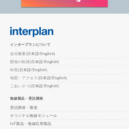
インタープランについて
会社概要(
日本語
/
English
)
開発の軌跡(
日本語
/
English
)
特長(
日本語
/
English
)
地図・アクセス(
日本語
/
English
)
ごあいさつ(
日本語
/
English
)
無線製品・受託開発
受託開発・製造
オリジナル無線モジュール
IoT製品・無線応用製品