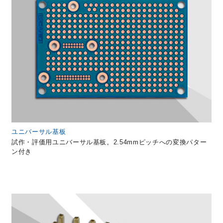
ユニバーサル基板
試作・評価用ユニバーサル基板。2.54mmピッチへの変換パター
ン付き