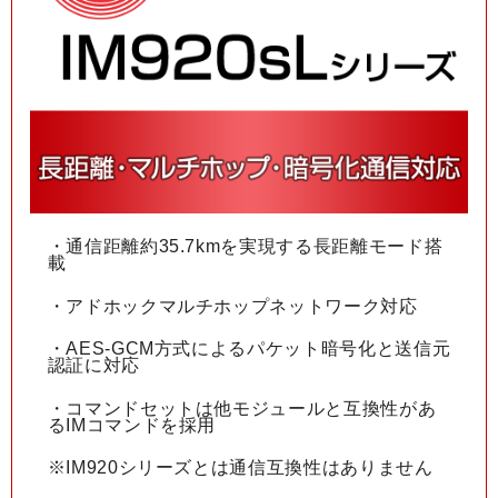
・通信距離約35.7kmを実現する長距離モード搭
載
・アドホックマルチホップネットワーク対応
・AES-GCM方式によるパケット暗号化と送信元
認証に対応
・コマンドセットは他モジュールと互換性があ
るIMコマンドを採用
※IM920シリーズとは通信互換性はありません