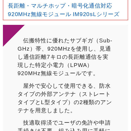
長距離・マルチホップ・暗号化通信対応
920MHz無線モジュール IM920sLシリーズ
伝搬特性に優れたサブギガ（Sub-
GHz）帯、920MHzを使用し、見通
し通信距離7キロの長距離通信を実
現した特定小電力（LPWA）
920MHz無線モジュールです。
屋外で安心して使用できる、防水
タイプの外部アンテナ（ストレート
タイプとL型タイプ）の2種類のアン
テナを用意しました。
技適取得済でユーザの免許や申請
手続きは不要。組み込み用に手軽に