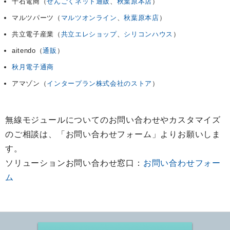
千石電商（
せんごくネット通販
、
秋葉原本店
）
マルツパーツ（
マルツオンライン
、
秋葉原本店
）
共立電子産業（
共立エレショップ
、
シリコンハウス
）
aitendo（
通販
）
秋月電子通商
アマゾン（
インタープラン株式会社のストア
）
無線モジュールについてのお問い合わせやカスタマイズ
のご相談は、「お問い合わせフォーム」よりお願いしま
す。
ソリューションお問い合わせ窓口：
お問い合わせフォー
ム