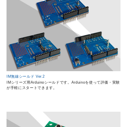
IM無線シールド Ver.2
IMシリーズ用Arduinoシールドです。Arduinoを使って評価・実験
が手軽にスタートできます。