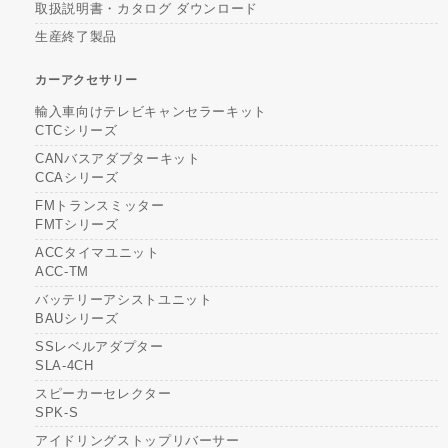
取扱説明書・カタログ ダウンロード
生産終了製品
カーアクセサリー
輸入車向けテレビキャンセラーキット
CTCシリーズ
CANバスアダプターキット
CCAシリーズ
FMトランスミッター
FMTシリーズ
ACCタイマユニット
ACC-TM
バッテリーアシストユニット
BAUシリーズ
SSレベルアダプター
SLA-4CH
スピーカーセレクター
SPK-S
アイドリングストップリバーサー