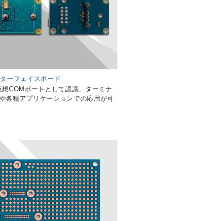
ンターフェイスボード
仮想COMポートとして認識、ターミナ
や各種アプリケーションでの応用が可