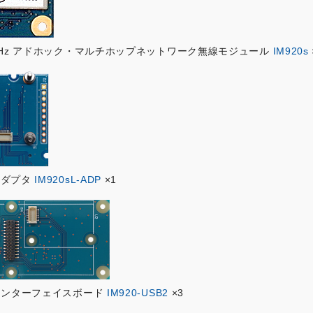
MHz アドホック・マルチホップネットワーク無線モジュール
IM920s
アダプタ
IM920sL-ADP
×1
インターフェイスボード
IM920-USB2
×3