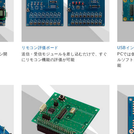
リモコン評価ボード
USBイ
ン開
送信・受信モジュールを差し込むだけで、すぐ
PCでは
にリモコン機能の評価が可能
ルソフト
能