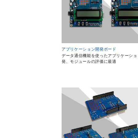
アプリケーション開発ボード
データ通信機能を使ったアプリケーショ
発、モジュールの評価に最適