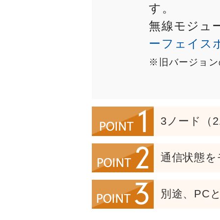
す。
無線モジュ
ーフェイスボー
※旧バージョン
3ノード（
通信状態を
別途、PC