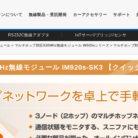
ランについて
無線製品・受託開発
カーアクセサリー
サポート
RS232C無線アダプタ
IoTサーバ/ブリッジ/センサ
ュール
>
マルチホップ対応920MHz無線モジュール IM920sシリーズ
> マルチホップ対応
Hz無線モジュール IM920s-SK3 【ク