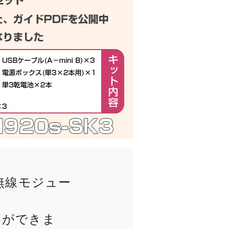
無線モジュー
とができま