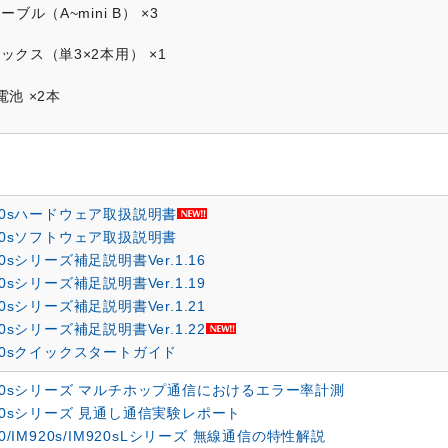
ーブル（A~mini B） ×3
ックス（単3×2本用） ×1
電池 ×2本
920sハードウェア取扱説明書
920sソフトウェア取扱説明書
20sシリーズ補足説明書Ver.1.16
20sシリーズ補足説明書Ver.1.19
20sシリーズ補足説明書Ver.1.21
20sシリーズ補足説明書Ver.1.22
920sクイックスタートガイド
920sシリーズ マルチホップ通信におけるエラー率計測
920sシリーズ 見通し通信実験レポート
20/IM920s/IM920sLシリーズ 無線通信の特性解説