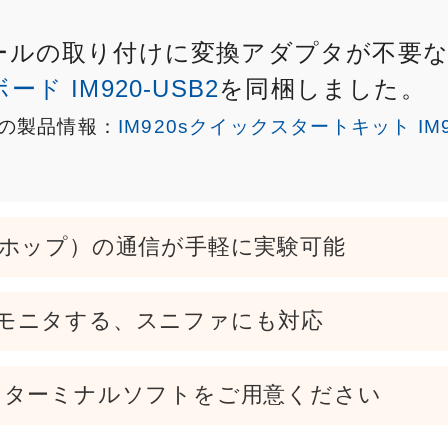
ールの取り付けに変換アダプタが不要
ド IM920-USB2
を同梱しました。
の製品情報：
IM920sクイックスタートキット IM92
2ホップ）の通信が手軽に実験可能
モニタする、スニファにも対応
とターミナルソフトをご用意ください