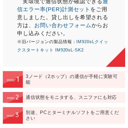
実環境で通信状態が確認できる
通
信エラー率(PER)計測セット
をご用
意しました。貸し出しを希望される
方は、
お問い合わせフォーム
からお
申し込みください。
※旧バージョンの製品情報：
IM920sLクイッ
クスタートキット IM920sL-SK2
3ノード（2ホップ）の通信が手軽に実験可
能
通信状態をモニタする、スニファにも対応
別途、PCとターミナルソフトをご用意くだ
さい