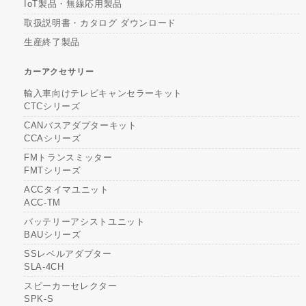
IoT製品・無線応用製品
取扱説明書・カタログ ダウンロード
生産終了製品
カーアクセサリー
輸入車向けテレビキャンセラーキット
CTCシリーズ
CANバスアダプターキット
CCAシリーズ
FMトランスミッター
FMTシリーズ
ACCタイマユニット
ACC-TM
バッテリーアシストユニット
BAUシリーズ
SSレベルアダプター
SLA-4CH
スピーカーセレクター
SPK-S