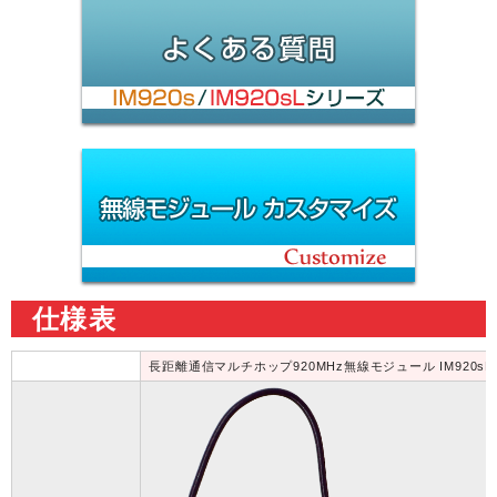
仕様表
長距離通信マルチホップ920MHz無線モジュール IM920s