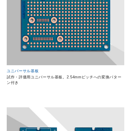
ユニバーサル基板
試作・評価用ユニバーサル基板。2.54mmピッチへの変換パター
ン付き