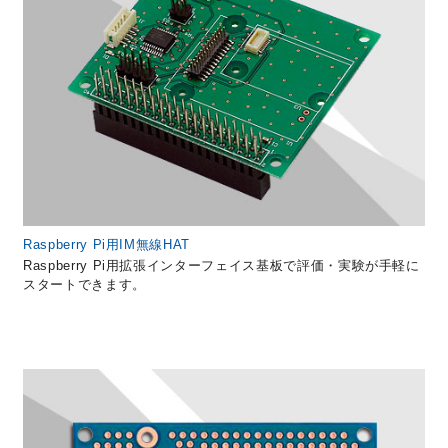
Raspberry Pi用IM無線HAT
Raspberry Pi用拡張インターフェイス基板で評価・実験が手軽に
スタートできます。