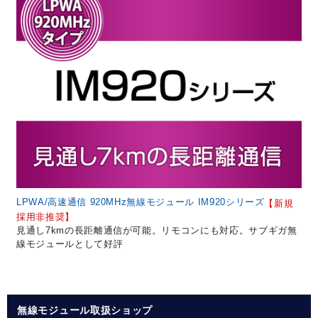
LPWA/高速通信 920MHz無線モジュール IM920シリーズ
【新規
採用非推奨】
見通し7kmの長距離通信が可能。リモコンにも対応。サブギガ無
線モジュールとして好評
無線モジュール取扱ショップ