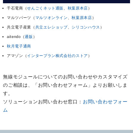
千石電商（
せんごくネット通販
、
秋葉原本店
）
マルツパーツ（
マルツオンライン
、
秋葉原本店
）
共立電子産業（
共立エレショップ
、
シリコンハウス
）
aitendo（
通販
）
秋月電子通商
アマゾン（
インタープラン株式会社のストア
）
無線モジュールについてのお問い合わせやカスタマイズ
のご相談は、「お問い合わせフォーム」よりお願いしま
す。
ソリューションお問い合わせ窓口：
お問い合わせフォー
ム