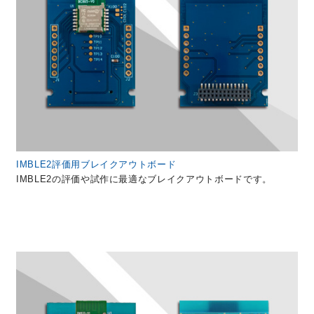
IMBLE2評価用ブレイクアウトボード
IMBLE2の評価や試作に最適なブレイクアウトボードです。