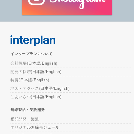
インタープランについて
会社概要(
日本語
/
English
)
開発の軌跡(
日本語
/
English
)
特長(
日本語
/
English
)
地図・アクセス(
日本語
/
English
)
ごあいさつ(
日本語
/
English
)
無線製品・受託開発
受託開発・製造
オリジナル無線モジュール