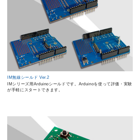
IM無線シールド Ver.2
IMシリーズ用Arduinoシールドです。Arduinoを使って評価・実験
が手軽にスタートできます。