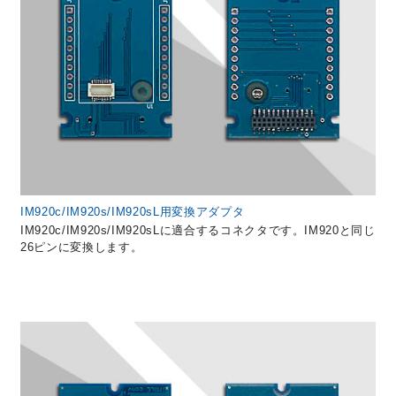
IM920c/IM920s/IM920sL用変換アダプタ
IM920c/IM920s/IM920sLに適合するコネクタです。IM920と同じ
26ピンに変換します。