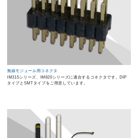
無線モジュール用コネクタ
IM315シリーズ、IM920シリーズに適合するコネクタです。DIP
タイプとSMTタイプをご用意しています。